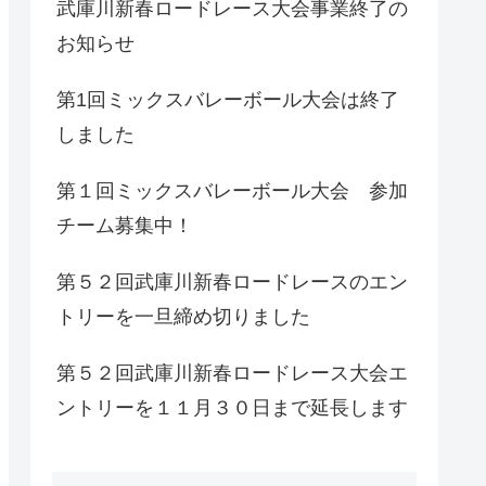
武庫川新春ロードレース大会事業終了の
お知らせ
第1回ミックスバレーボール大会は終了
しました
第１回ミックスバレーボール大会 参加
チーム募集中！
第５２回武庫川新春ロードレースのエン
トリーを一旦締め切りました
第５２回武庫川新春ロードレース大会エ
ントリーを１１月３０日まで延長します