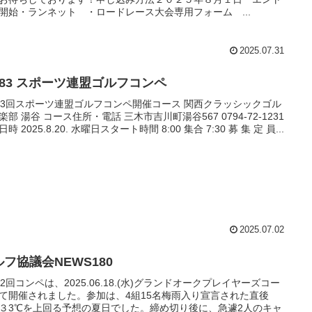
開始・ランネット ・ロードレース大会専用フォーム ...
2025.07.31
183 スポーツ連盟ゴルフコンペ
83回スポーツ連盟ゴルフコンペ開催コース 関西クラッシックゴル
楽部 湯谷 コース住所・電話 三木市吉川町湯谷567 0794-72-1231
時 2025.8.20. 水曜日スタート時間 8:00 集合 7:30 募 集 定 員...
2025.07.02
フ協議会NEWS180
82回コンペは、2025.06.18.(水)グランドオークプレイヤーズコー
て開催されました。参加は、4組15名梅雨入り宣言された直後
３3℃を上回る予想の夏日でした。締め切り後に、急遽2人のキャ