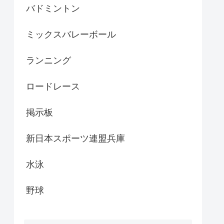
バドミントン
ミックスバレーボール
ランニング
ロードレース
掲示板
新日本スポーツ連盟兵庫
水泳
野球