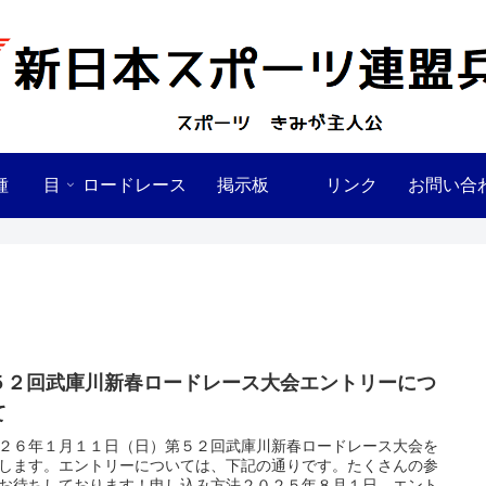
種 目
ロードレース
掲示板
リンク
お問い合
５２回武庫川新春ロードレース大会エントリーにつ
て
２６年１月１１日（日）第５２回武庫川新春ロードレース大会を
します。エントリーについては、下記の通りです。たくさんの参
お待ちしております！申し込み方法２０２５年８月１日 エント